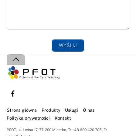
WYŚLIJ
Back
To
Top
Strona główna
Produkty
Usługi
O nas
Polityka prywatności
Kontakt
PFOT, ul. Leśna 17, 77-200 Miastko, T: +48 600 420 705, E: