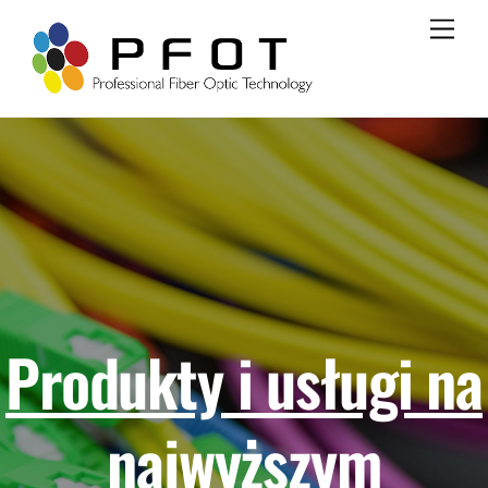
Skip
Men
to
content
Produkty i usługi na
najwyższym