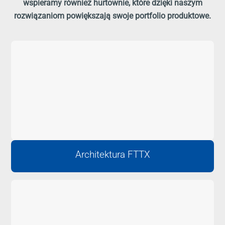
wspieramy również hurtownie, które dzięki naszym
rozwiązaniom powiększają swoje portfolio produktowe.
Architektura FTTX