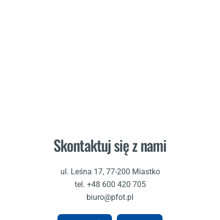
Skontaktuj się z nami
ul. Leśna 17, 77-200 Miastko
tel. +48 600 420 705
biuro@pfot.pl