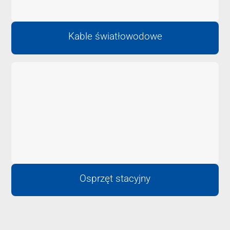
Kable światłowodowe
Osprzęt stacyjny