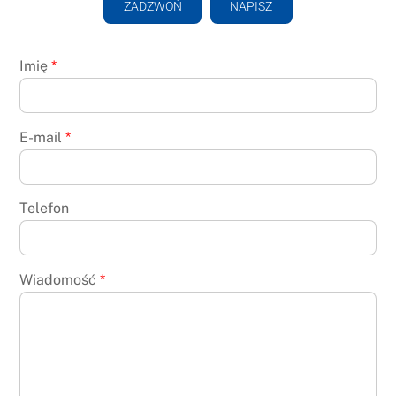
ZADZWOŃ
NAPISZ
Imię
*
E-mail
*
Telefon
Wiadomość
*